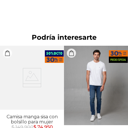
normal. OTROS: Lavar con colores similares.
Podría interesarte
Camisa manga sisa con
bolsillo para mujer
$ 149.900
$ 74.950