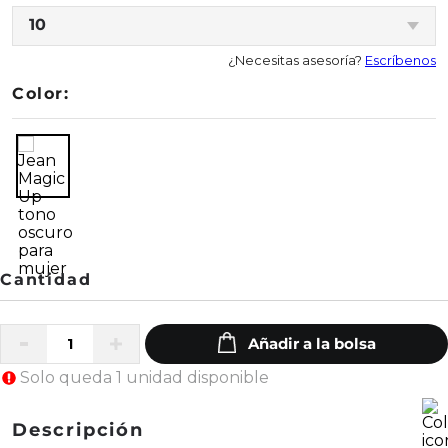
10
¿Necesitas asesoría?
Escríbenos
Color:
Solo queda 1 unidad disponible
Descripción