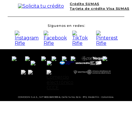
Crédito SUMAS
Tarjeta de crédito Visa SUMAS
Síguenos en redes
COMODIN S.A.S., NIT 800.069.933-6, Calle 14 No. 52 A - 372, Medellín - Colombia.