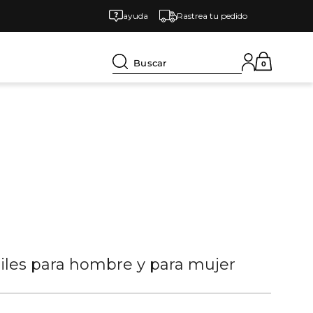
ayuda
Rastrea tu pedido
Buscar
0
tiles para hombre y para mujer