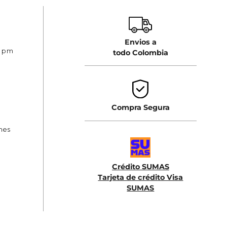
Envios a
0 pm
todo Colombia
Compra Segura
ones
Crédito SUMAS
Tarjeta de crédito Visa
SUMAS