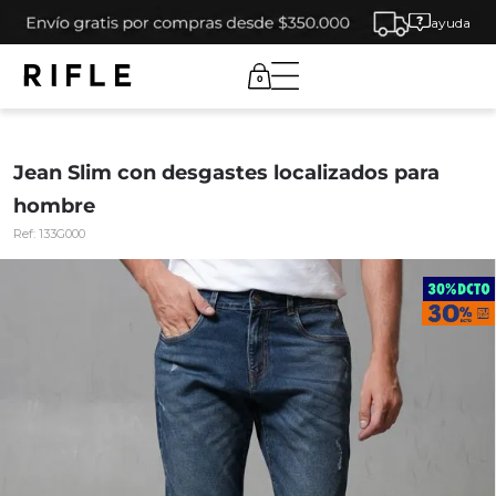
ayuda
0
Jean Slim con desgastes localizados para
hombre
Ref:
133G000