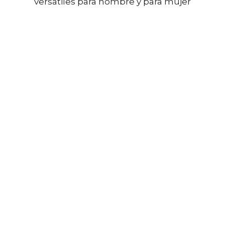
versátiles para hombre y para mujer