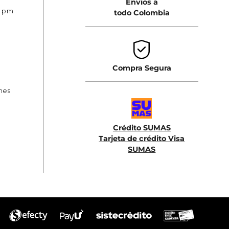
Envios a
0 pm
todo Colombia
Compra Segura
ones
Crédito SUMAS
Tarjeta de crédito Visa
SUMAS