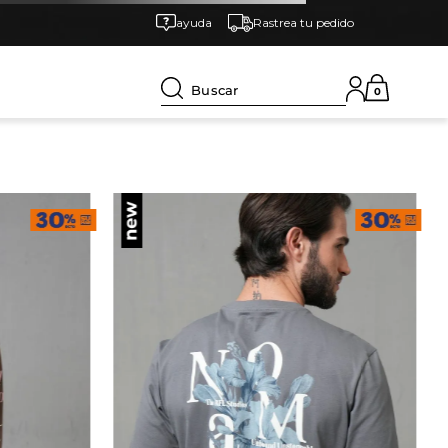
ayuda
Rastrea tu pedido
Buscar
0