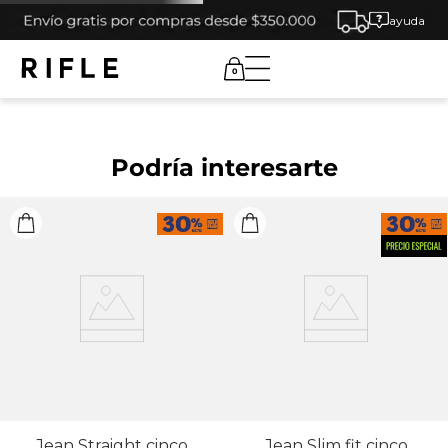
ayuda
0
Podría interesarte
Jean Straight cinco
Jean Slim fit cinco