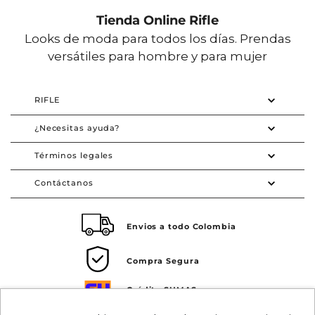
Tienda Online Rifle
Looks de moda para todos los días. Prendas
versátiles para hombre y para mujer
RIFLE
¿Necesitas ayuda?
Términos legales
Contáctanos
Envios a todo Colombia
Compra Segura
Crédito SUMAS
Tarjeta de crédito Visa SUMAS