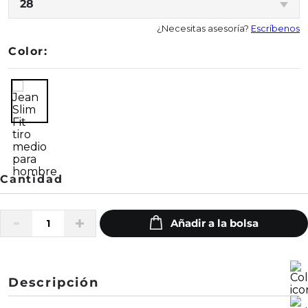
28
¿Necesitas asesoría?
Escríbenos
Color:
Descripción