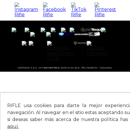
COMODIN S.A.S., NIT 800.069.933-6, Calle 14 No. 52 A - 372, Medellín - Colombia.
RIFLE usa cookies para darte la mejor experienc
navegación. Al navegar en el sitio estas aceptando su
si deseas saber más acerca de nuestra política has
aquí.