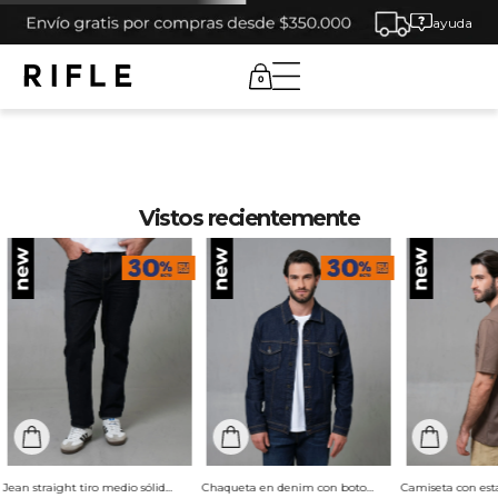
ayuda
0
Vistos recientemente
Jean straight tiro medio sólido para hombre
Chaqueta en denim con botones para hombre