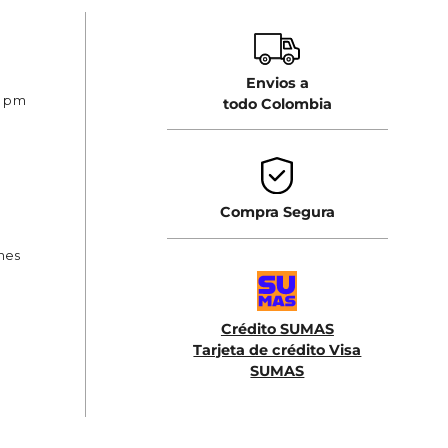
Envios a
0 pm
todo Colombia
Compra Segura
ones
Crédito SUMAS
Tarjeta de crédito Visa
SUMAS