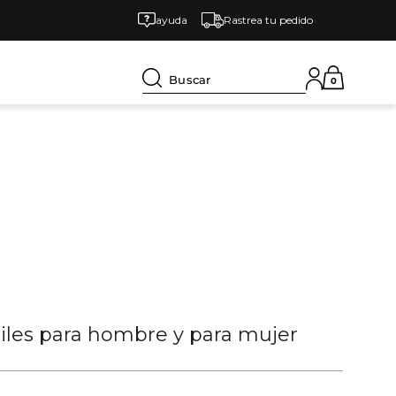
ayuda
Rastrea tu pedido
Buscar
0
tiles para hombre y para mujer