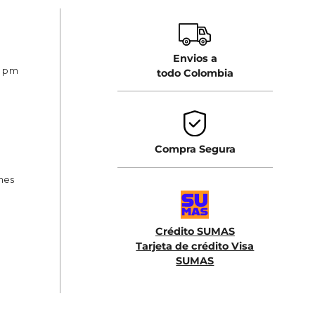
Envios a
0 pm
todo Colombia
Compra Segura
ones
Crédito SUMAS
Tarjeta de crédito Visa
SUMAS