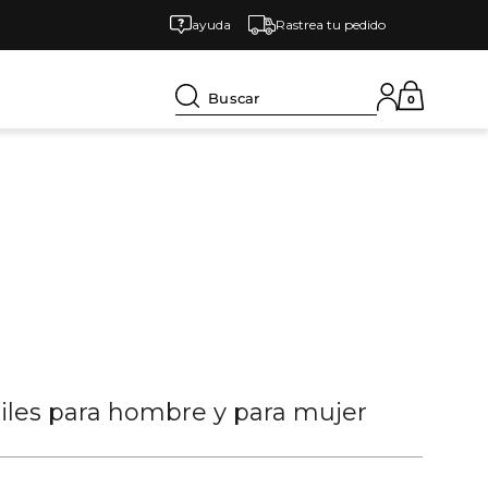
ayuda
Rastrea tu pedido
Buscar
0
tiles para hombre y para mujer