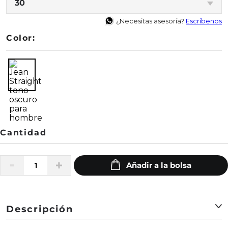
30
¿Necesitas asesoría?
Escríbenos
Color:
Descripción