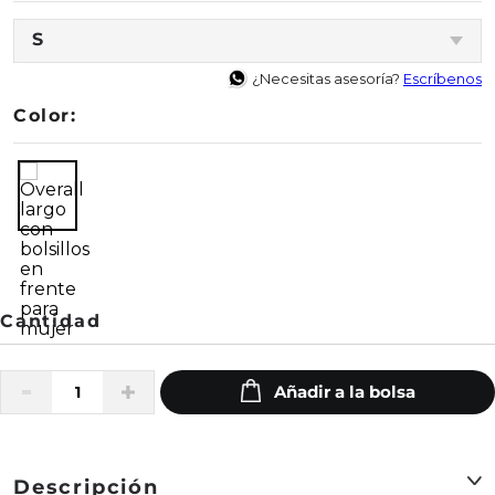
S
¿Necesitas asesoría?
Escríbenos
Color:
Descripción