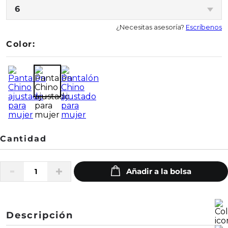
6
¿Necesitas asesoría?
Escríbenos
Color:
Descripción