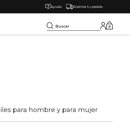
ayuda
Rastrea tu pedido
Buscar
0
tiles para hombre y para mujer