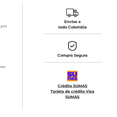
Envios a
0 pm
todo Colombia
Compra Segura
ones
Crédito SUMAS
Tarjeta de crédito Visa
SUMAS