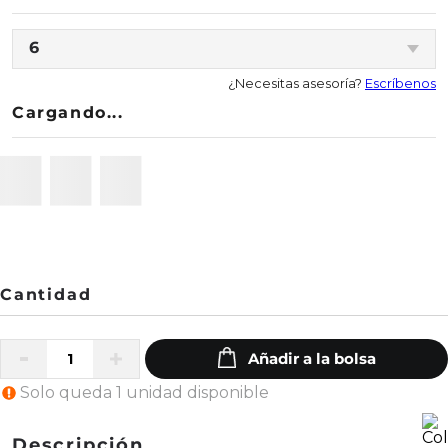
6
¿Necesitas asesoría?
Escríbenos
Cargando...
Solo queda 1 unidad disponible
Descripción