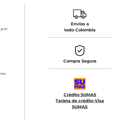
Envios a
0 pm
todo Colombia
Compra Segura
ones
Crédito SUMAS
Tarjeta de crédito Visa
SUMAS