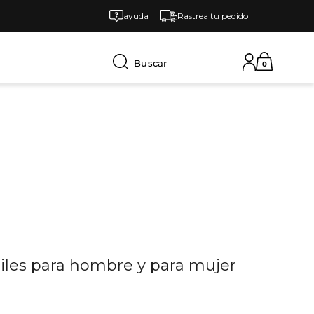
ayuda
Rastrea tu pedido
Buscar
0
tiles para hombre y para mujer