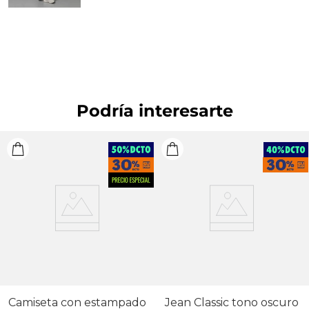
PROFESIONAL: No limpieza en seco. OTROS: Lavar
por el revés. OTROS: No planchar los accesorios.
OTROS: Lavar con colores similares. OTROS: No
remojar.
Podría interesarte
Camiseta con estampado
Jean Classic tono oscuro