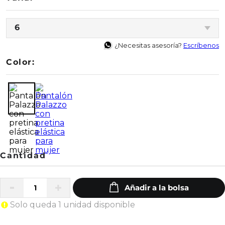
6
¿Necesitas asesoría?
Escríbenos
Color:
Solo queda 1 unidad disponible