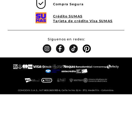
Compra Segura
Crédito SUMAS
Tarjeta de crédito Visa SUMAS
Síguenos en redes
COMODIN S.A.S., NIT 800.069.933-6, Calle 14 No. 52 A - 372, Medellín - Colombia.