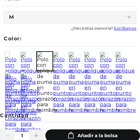
M
¿Necesitas asesoría?
Escríbenos
Color: