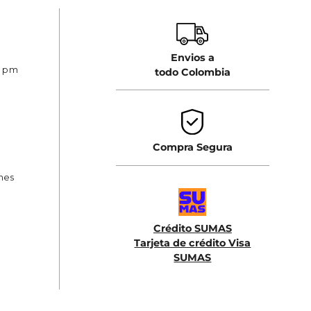
Envios a
0 pm
todo Colombia
Compra Segura
ones
Crédito SUMAS
Tarjeta de crédito Visa
SUMAS