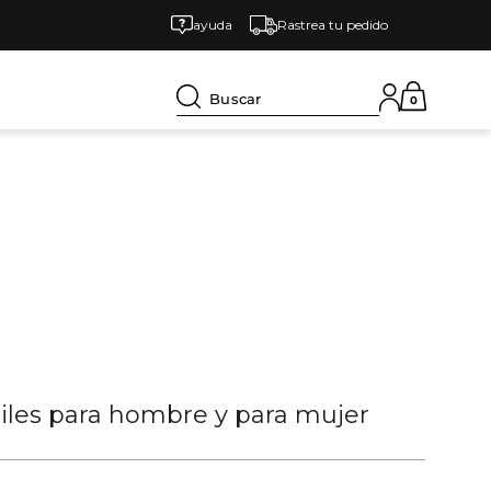
ayuda
Rastrea tu pedido
Buscar
0
tiles para hombre y para mujer