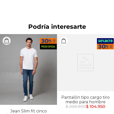
máxima de lavado 30 ºC. Proceso moderado.
Podría interesarte
Pantalón tipo cargo tiro
medio para hombre
$ 209.900
$ 104.950
Jean Slim fit cinco