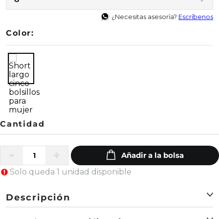
¿Necesitas asesoría?
Escríbenos
Color:
Solo queda 1 unidad disponible
Descripción