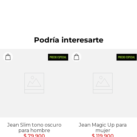
Podría interesarte
Jean Slim tono oscuro
Jean Magic Up para
para hombre
mujer
$ 79.900
$ 119.900