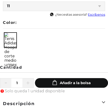
11
¿Necesitas asesoría?
Escríbenos
Color:
Solo queda 1 unidad disponible
Descripción