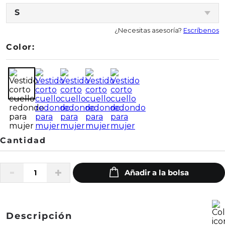
S
¿Necesitas asesoría?
Escríbenos
Color:
Descripción