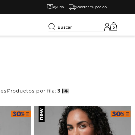
ayuda
Rastrea tu pedido
Buscar
0