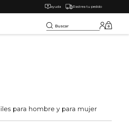
ayuda
Rastrea tu pedido
Buscar
0
tiles para hombre y para mujer