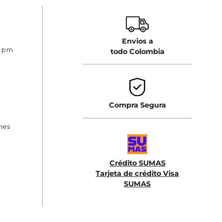
Envios a
0 pm
todo Colombia
Compra Segura
ones
Crédito SUMAS
Tarjeta de crédito Visa
SUMAS