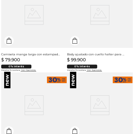
Camiseta manga larga con estampado para mujer
Body ajustado con cuello halter para mujer
$
79
.
900
$
99
.
900
0% Interés
0% Interés
Hasta 3 cuotas.
Ver bancos.
Hasta 3 cuotas.
Ver bancos.