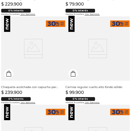
$
229
.
900
$
79
.
900
0% Interés
0% Interés
Hasta 3 cuotas.
Ver bancos.
Hasta 3 cuotas.
Ver bancos.
Chaqueta acolchada con capucha para mujer
Camisa regular cuello alto fondo sólido
$
239
.
900
$
99
.
900
0% Interés
0% Interés
Hasta 3 cuotas.
Ver bancos.
Hasta 3 cuotas.
Ver bancos.