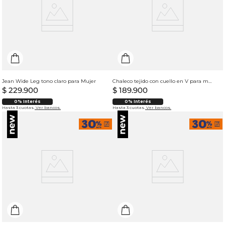
Jean Wide Leg tono claro para Mujer
Chaleco tejido con cuello en V para mujer
$
229
.
900
$
189
.
900
0% Interés
0% Interés
Hasta 3 cuotas.
Ver bancos.
Hasta 3 cuotas.
Ver bancos.