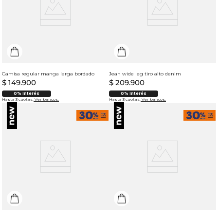
Camisa regular manga larga bordado
Jean wide leg tiro alto denim
$
149
.
900
$
209
.
900
0% Interés
0% Interés
Hasta 3 cuotas.
Ver bancos.
Hasta 3 cuotas.
Ver bancos.