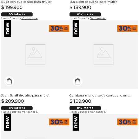
Buzo con cuello alto para mujer
Buzo con capucha para mujer
$
199
.
900
$
189
.
900
0% Interés
0% Interés
Hasta 3 cuotas.
Ver bancos.
Hasta 3 cuotas.
Ver bancos.
Jean Barril tiro alto para mujer
Camiseta manga larga con cuello en V para mujer
$
209
.
900
$
109
.
900
0% Interés
0% Interés
Hasta 3 cuotas.
Ver bancos.
Hasta 3 cuotas.
Ver bancos.