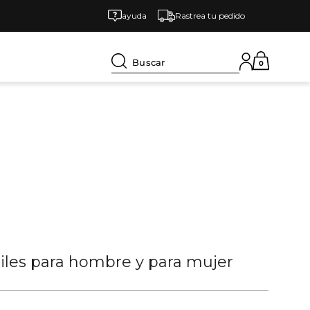
ayuda
Rastrea tu pedido
Buscar
0
tiles para hombre y para mujer