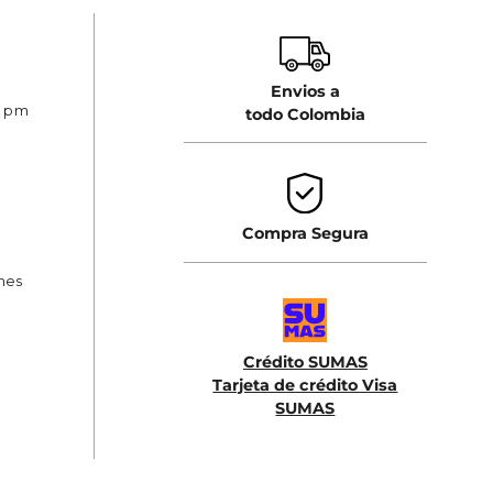
Envios a
0 pm
todo Colombia
Compra Segura
ones
Crédito SUMAS
Tarjeta de crédito Visa
SUMAS