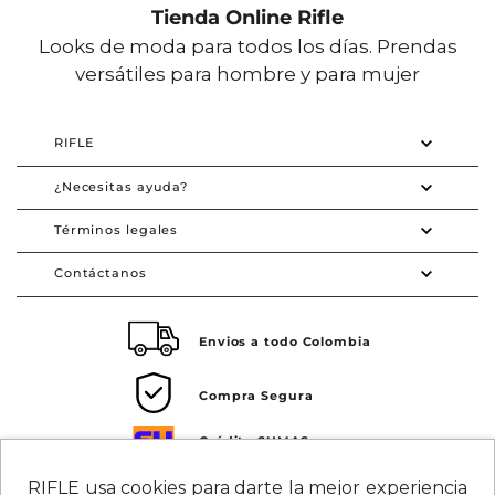
Tienda Online Rifle
Looks de moda para todos los días. Prendas
versátiles para hombre y para mujer
RIFLE
¿Necesitas ayuda?
Términos legales
Contáctanos
Envios a todo Colombia
Compra Segura
Crédito SUMAS
Tarjeta de crédito Visa SUMAS
RIFLE usa cookies para darte la mejor experiencia