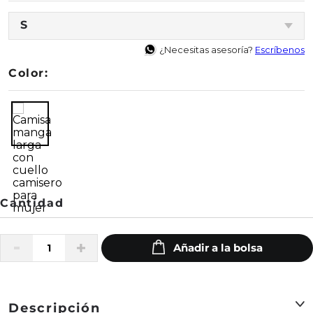
S
¿Necesitas asesoría?
Escríbenos
Color:
Descripción