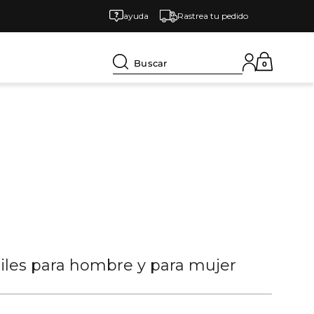
ayuda
Rastrea tu pedido
Buscar
0
tiles para hombre y para mujer