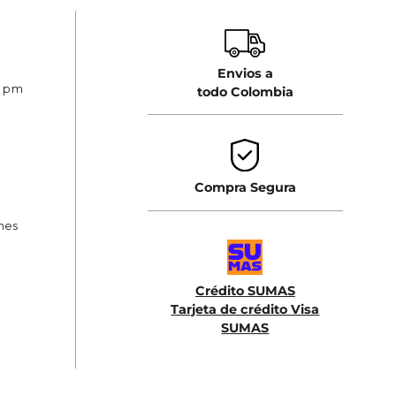
Envios a
0 pm
todo Colombia
Compra Segura
ones
Crédito SUMAS
Tarjeta de crédito Visa
SUMAS