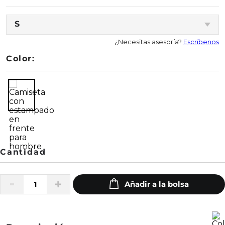
S
¿Necesitas asesoría?
Escríbenos
Color: