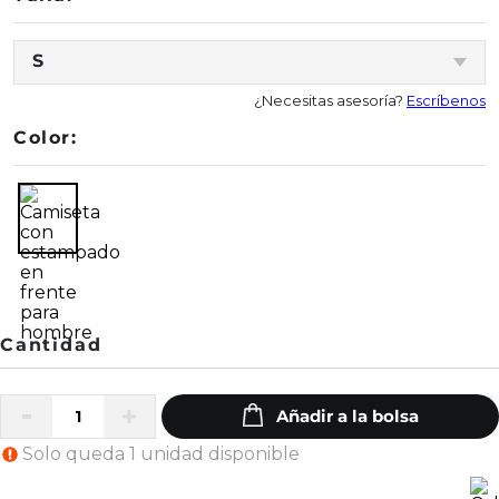
S
¿Necesitas asesoría?
Escríbenos
Color:
Solo queda 1 unidad disponible