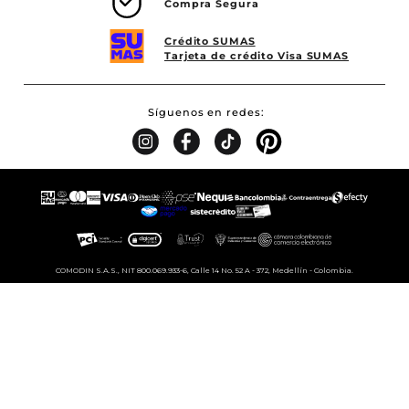
Compra Segura
Crédito SUMAS
Tarjeta de crédito Visa SUMAS
Síguenos en redes
COMODIN S.A.S., NIT 800.069.933-6, Calle 14 No. 52 A - 372, Medellín - Colombia.