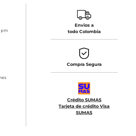
Envios a
0 pm
todo Colombia
Compra Segura
ones
Crédito SUMAS
Tarjeta de crédito Visa
SUMAS