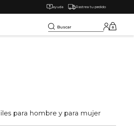
ayuda
Rastrea tu pedido
Buscar
0
tiles para hombre y para mujer