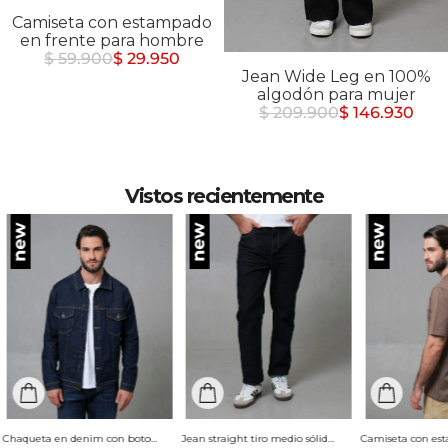
Camiseta con estampado
en frente para hombre
$ 59.900
$ 29.950
Jean Wide Leg en 100%
algodón para mujer
$ 209.900
$ 146.930
Vistos recientemente
Chaqueta en denim con botones para hombre
Jean straight tiro medio sólido para hombre