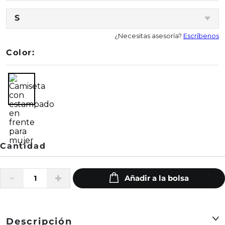
S
¿Necesitas asesoría?
Escríbenos
Color:
Descripción