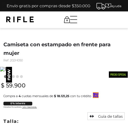
ayuda
0
Camiseta con estampado en frente para
mujer
Ref:
202H050
$
59
.
900
Compra a
4
cuotas mensuales de
$ 18.121,25
con tu crédito
0% Interés
Hasta 3 cuotas.
Ver bancos.
Guía de tallas