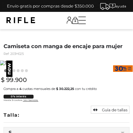
ayuda
0
Camiseta con manga de encaje para mujer
Ref:
203H025
$
99
.
900
Compra a
4
cuotas mensuales de
$ 30.222,25
con tu crédito
0% Interés
Hasta 3 cuotas.
Ver bancos.
Guía de tallas
S