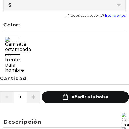
S
¿Necesitas asesoría?
Escríbenos
Color:
Descripción