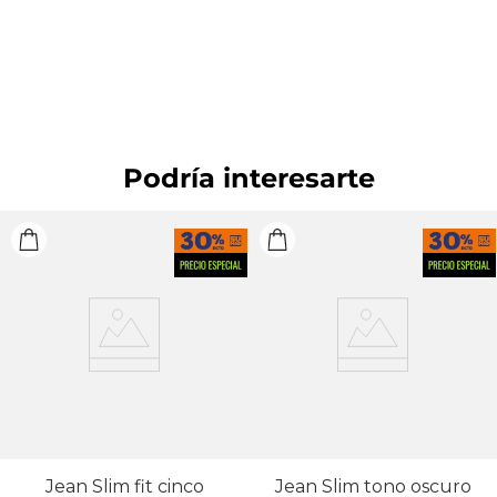
OTROS: No remojar. OTROS: No retorcer ni exprimir.
PLANCHADO: Planchar a una temperatura máxima
de la base de 110 ºC, sin vapor. Planchar con vapor
puede causar daño irreversible. BLANQUEADO: No
usar blanqueador. OTROS: No planchar los
accesorios. OTROS: Lavar por el revés.
Podría interesarte
Jean Slim fit cinco
Jean Slim tono oscuro