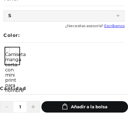
S
¿Necesitas asesoría?
Escríbenos
Color: