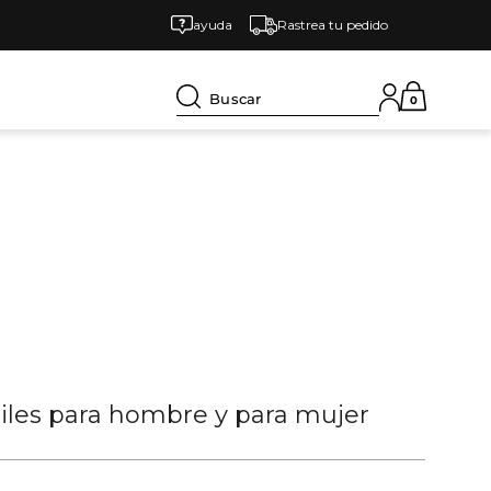
ayuda
Rastrea tu pedido
Buscar
0
tiles para hombre y para mujer