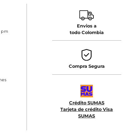
Envios a
0 pm
todo Colombia
Compra Segura
ones
Crédito SUMAS
Tarjeta de crédito Visa
SUMAS