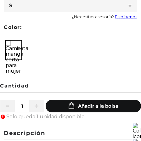
S
¿Necesitas asesoría?
Escríbenos
Color:
Solo queda 1 unidad disponible
Descripción