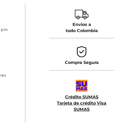
Envios a
0 pm
todo Colombia
Compra Segura
ones
Crédito SUMAS
Tarjeta de crédito Visa
SUMAS