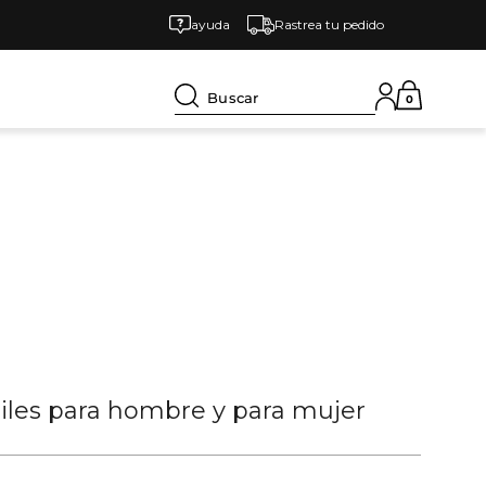
ayuda
Rastrea tu pedido
Buscar
0
tiles para hombre y para mujer