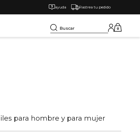
ayuda
Rastrea tu pedido
Buscar
0
tiles para hombre y para mujer