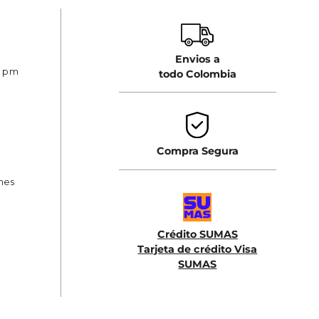
Envios a
0 pm
todo Colombia
Compra Segura
ones
Crédito SUMAS
Tarjeta de crédito Visa
SUMAS