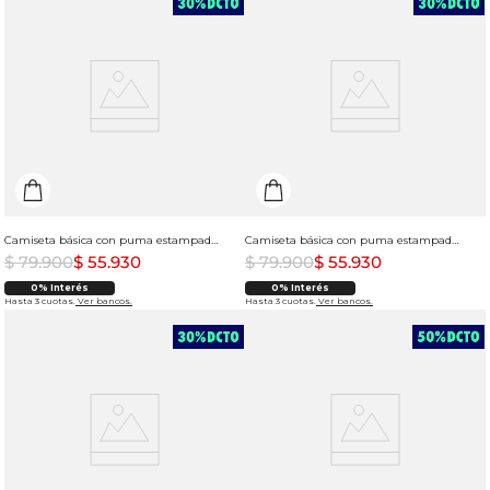
Camiseta básica con puma estampado para mujer
Camiseta básica con puma estampado para mujer
$
79
.
900
$
55
.
930
$
79
.
900
$
55
.
930
0% Interés
0% Interés
Hasta 3 cuotas.
Ver bancos.
Hasta 3 cuotas.
Ver bancos.