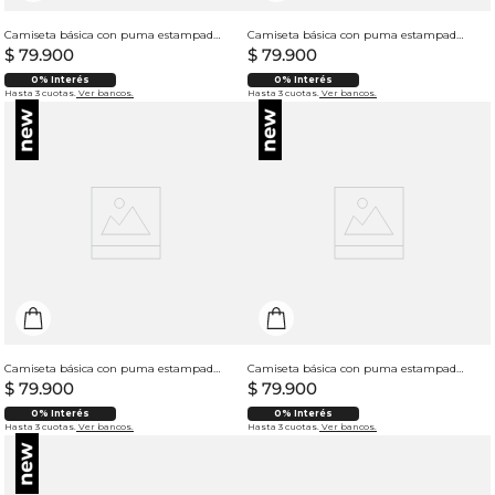
Camiseta básica con puma estampado para mujer
Camiseta básica con puma estampado para mujer
$
79
.
900
$
79
.
900
0% Interés
0% Interés
Hasta 3 cuotas.
Ver bancos.
Hasta 3 cuotas.
Ver bancos.
Camiseta básica con puma estampado para mujer
Camiseta básica con puma estampado para mujer
$
79
.
900
$
79
.
900
0% Interés
0% Interés
Hasta 3 cuotas.
Ver bancos.
Hasta 3 cuotas.
Ver bancos.