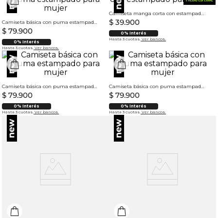
Camiseta manga corta con estampado para mujer
$
39
.
900
Camiseta básica con puma estampado para mujer
$
79
.
900
0% Interés
Hasta 3 cuotas.
Ver bancos.
0% Interés
Hasta 3 cuotas.
Ver bancos.
Camiseta básica con puma estampado para mujer
Camiseta básica con puma estampado para mujer
$
79
.
900
$
79
.
900
0% Interés
0% Interés
Hasta 3 cuotas.
Ver bancos.
Hasta 3 cuotas.
Ver bancos.