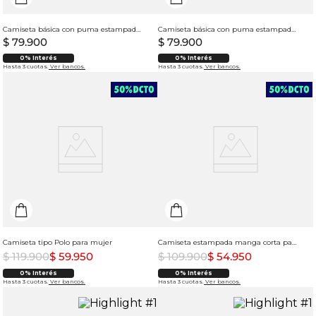
Camiseta básica con puma estampado para mujer
Camiseta básica con puma estampado para mujer
$
79
.
900
$
79
.
900
0% Interés
0% Interés
Hasta 3 cuotas.
Ver bancos.
Hasta 3 cuotas.
Ver bancos.
Camiseta tipo Polo para mujer
Camiseta estampada manga corta para mujer
$
119
.
900
$
59
.
950
$
109
.
900
$
54
.
950
0% Interés
0% Interés
Hasta 3 cuotas.
Ver bancos.
Hasta 3 cuotas.
Ver bancos.