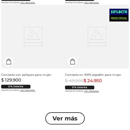
Hasta 3 cuotas.
Ver bancos.
Hasta 3 cuotas.
Ver bancos.
Camiseta con apliques para mujer
Camiseta en 100% algodón para mujer
$
129
.
900
$
49
.
900
$
24
.
950
0% Interés
0% Interés
Hasta 3 cuotas.
Ver bancos.
Hasta 3 cuotas.
Ver bancos.