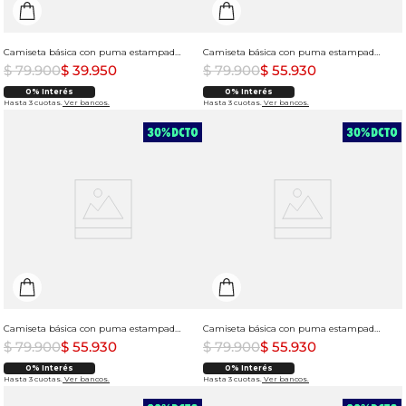
Camiseta básica con puma estampado para mujer
Camiseta básica con puma estampado para mujer
$
79
.
900
$
39
.
950
$
79
.
900
$
55
.
930
0% Interés
0% Interés
Hasta 3 cuotas.
Ver bancos.
Hasta 3 cuotas.
Ver bancos.
Camiseta básica con puma estampado para mujer
Camiseta básica con puma estampado para mujer
$
79
.
900
$
55
.
930
$
79
.
900
$
55
.
930
0% Interés
0% Interés
Hasta 3 cuotas.
Ver bancos.
Hasta 3 cuotas.
Ver bancos.