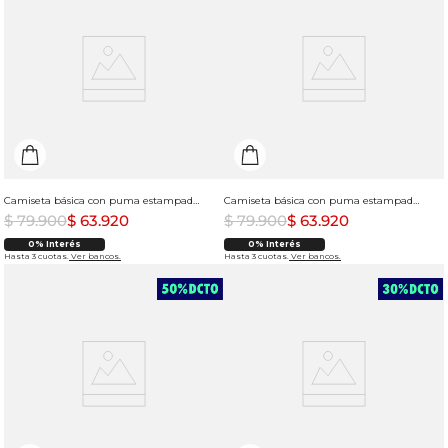
Camiseta básica con puma estampado para mujer
Camiseta básica con puma estampado para mujer
$
79
.
900
$
63
.
920
$
79
.
900
$
63
.
920
0% Interés
0% Interés
Hasta 3 cuotas.
Ver bancos.
Hasta 3 cuotas.
Ver bancos.