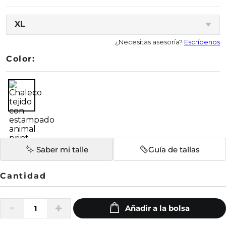
XL
¿Necesitas asesoría?
Escríbenos
Color:
Saber mi talle
Guía de tallas