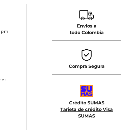
Envios a
0 pm
todo Colombia
Compra Segura
ones
Crédito SUMAS
Tarjeta de crédito Visa
SUMAS