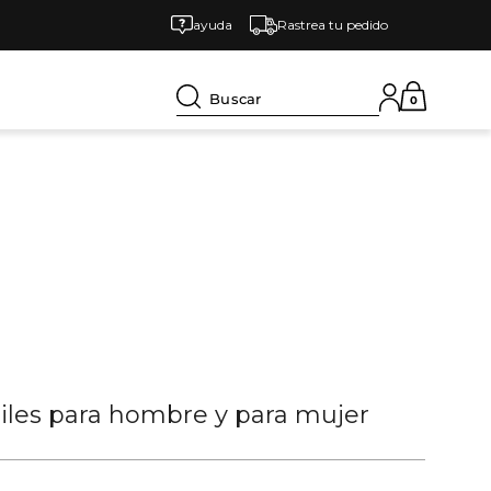
ayuda
Rastrea tu pedido
Buscar
0
tiles para hombre y para mujer