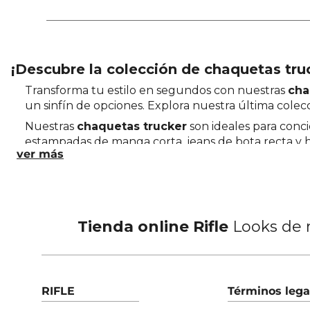
¡Descubre la colección de chaquetas tru
Transforma tu estilo en segundos con nuestras
cha
un sinfín de opciones. Explora nuestra última colecci
Nuestras
chaquetas trucker
son ideales para conci
estampadas de manga corta, jeans de bota recta y ha
línea! ¡Compra ahora!
Tienda online Rifle
Looks de m
RIFLE
Términos lega