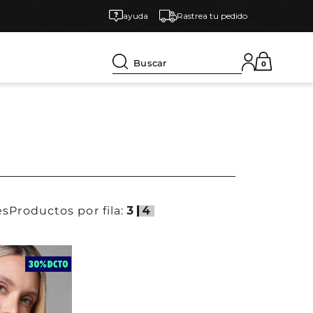
ayuda
Rastrea tu pedido
Buscar
0