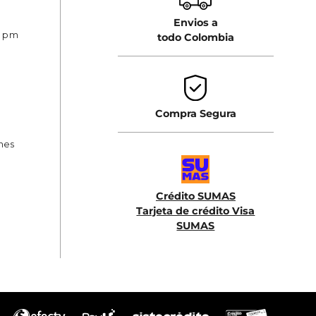
Envios a
0 pm
todo Colombia
Compra Segura
ones
Crédito SUMAS
Tarjeta de crédito Visa
SUMAS