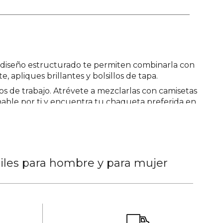
y diseño estructurado te permiten combinarla con
, apliques brillantes y bolsillos de tapa.
os de trabajo. Atrévete a mezclarlas con camisetas
 hable por ti y encuentra tu chaqueta preferida en
tiles para hombre y para mujer