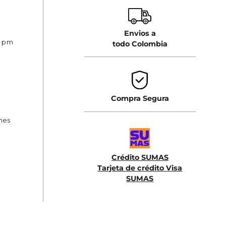
Envios a
0 pm
todo Colombia
Compra Segura
ones
Crédito SUMAS
Tarjeta de crédito Visa
SUMAS