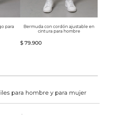
go para
Bermuda con cordón ajustable en
cintura para hombre
$
79
.
900
tiles para hombre y para mujer