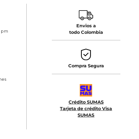
Envios a
0 pm
todo Colombia
Compra Segura
ones
Crédito SUMAS
Tarjeta de crédito Visa
SUMAS