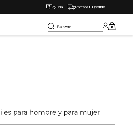
ayuda
Rastrea tu pedido
Buscar
0
tiles para hombre y para mujer