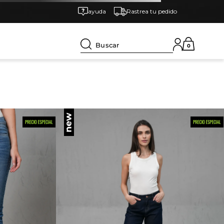
ayuda
Rastrea tu pedido
Buscar
0