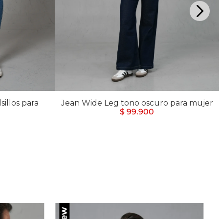
illos para
Jean Wide Leg tono oscuro para mujer
$ 99.900