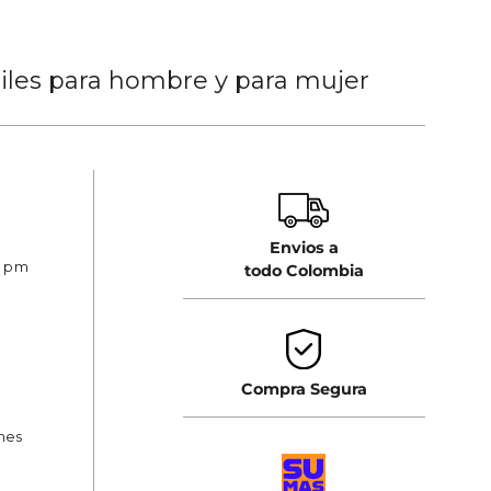
tiles para hombre y para mujer
Envios a
0 pm
todo Colombia
Compra Segura
ones