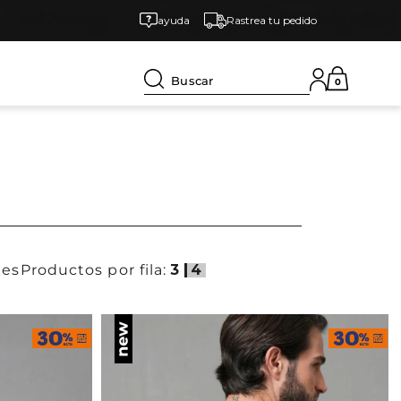
ayuda
Rastrea tu pedido
Buscar
0